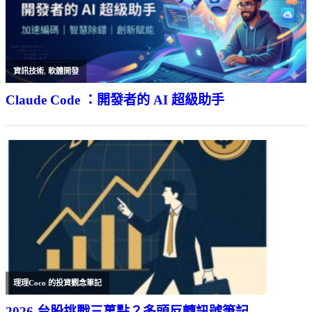
資訊技術
,
軟體開發
Claude Code ：開發者的 AI 超級助手
理理Coco 的投資觀念筆記
2026 台股挑戰三萬點？多頭反轉訊號筆記