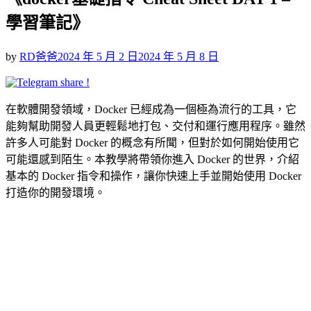
學習筆記》
Posted
by
RD爸爸
2024 年 5 月 2 日
2024 年 5 月 8 日
on
在軟體開發領域，Docker 已經成為一個極為流行的工具，它
能夠幫助開發人員更輕鬆地打包、交付和運行應用程序。雖然
許多人可能對 Docker 的概念有所聞，但對於如何開始使用它
可能還感到陌生。本教學將帶領你進入 Docker 的世界，介紹
基本的 Docker 指令和操作，讓你快速上手並開始使用 Docker
打造你的開發環境。