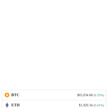
BTC
$65,034.68
(0.35%)
ETH
$1,920.34
(0.41%)