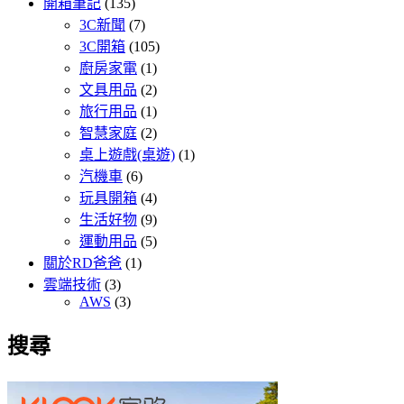
開箱筆記
(135)
3C新聞
(7)
3C開箱
(105)
廚房家電
(1)
文具用品
(2)
旅行用品
(1)
智慧家庭
(2)
桌上遊戲(桌遊)
(1)
汽機車
(6)
玩具開箱
(4)
生活好物
(9)
運動用品
(5)
關於RD爸爸
(1)
雲端技術
(3)
AWS
(3)
搜尋