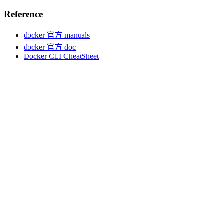
Reference
docker 官方 manuals
docker 官方 doc
Docker CLI CheatSheet