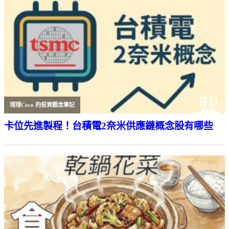
理理Coco 的投資觀念筆記
卡位先進製程！台積電2奈米供應鏈概念股有哪些