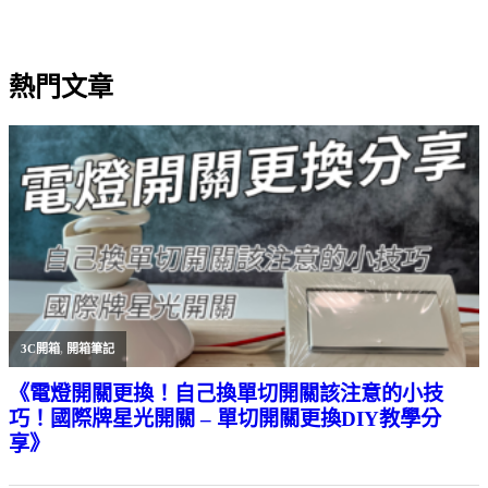
熱門文章
3C開箱
,
開箱筆記
《電燈開關更換！自己換單切開關該注意的小技
巧！國際牌星光開關 – 單切開關更換DIY教學分
享》