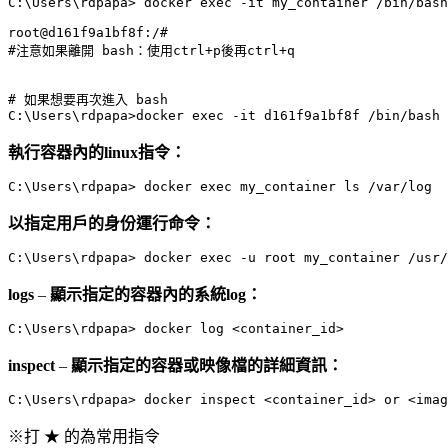
C:\Users\rdpapa> docker exec -it my_container /bin/bash
root@d161f9a1bf8f:/# 

#注意如果離開 bash：使用ctrl+p後再ctrl+q

# 如果想要再次進入 bash

C:\Users\rdpapa>docker exec -it d161f9a1bf8f /bin/bash
執行容器內的linux指令：
C:\Users\rdpapa> docker exec my_container ls /var/log 
以指定用戶的身份運行命令：
C:\Users\rdpapa> docker exec -u root my_container /usr/
logs
–
顯示指定的容器內的系統log：
C:\Users\rdpapa> docker log <container_id>
inspect
–
顯示指定的容器或映像檔的詳細資訊：
C:\Users\rdpapa> docker inspect <container_id> or <imag
※打 ★ 的為常用指令