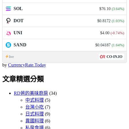
SOL
$76.10
(3.64%)
DOT
$0.8172
(1.03%)
UNI
$4.00
(-0.74%)
SAND
$0.04187
(1.64%)
CO-IN.IO
live
by
CurrencyRate.Today
文章精選分類
RD爸的美味廚房
(34)
中式料理
(5)
台灣小吃
(7)
日式料理
(9)
異國料理
(6)
私房食譜
(6)