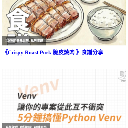
RD爸的美味廚房
,
私房食譜
《Crispy Roast Pork 脆皮燒肉 》食譜分享
系統管理
,
資訊技術
,
軟體開發