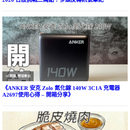
3C開箱
,
開箱筆記
《ANKER 安克 Zolo 氮化鎵 140W 3C1A 充電器
A2697使用心得 – 開箱分享》