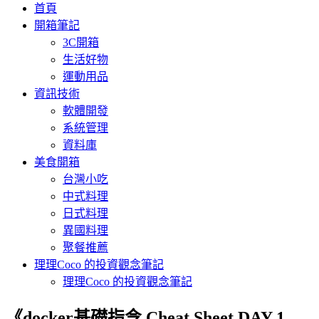
首頁
開箱筆記
3C開箱
生活好物
運動用品
資訊技術
軟體開發
系統管理
資料庫
美食開箱
台灣小吃
中式料理
日式料理
異國料理
聚餐推薦
理理Coco 的投資觀念筆記
理理Coco 的投資觀念筆記
《docker基礎指令 Cheat Sheet DAY 1 –