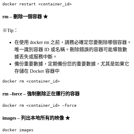
docker restart <container_id>
rm – 刪除一個容器 ★
※Tip：
在使用 docker rm 之前，請務必確定您要刪除哪個容器。
唯一識別容器 ID 或名稱。刪除錯誤的容器可能導致數
據丟失或服務中斷。
備份重要數據，定期備份您的重要數據，尤其是如果它
存儲在 Docker 容器中
docker rm <container_id>
rm –force – 強制刪除正在運行的容器
docker rm <container_id> –force
images – 列出本地所有的映像 ★
docker images
