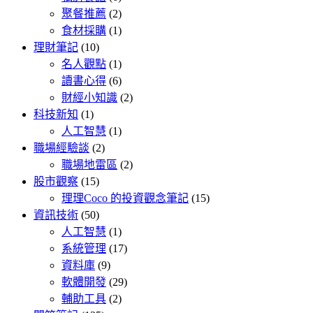
聚餐推薦
(2)
食材採購
(1)
理財筆記
(10)
名人觀點
(1)
讀書心得
(6)
財經小知識
(2)
科技新知
(1)
人工智慧
(1)
職場經驗談
(2)
職場地雷區
(2)
股市觀察
(15)
理理Coco 的投資觀念筆記
(15)
資訊技術
(50)
人工智慧
(1)
系統管理
(17)
資料庫
(9)
軟體開發
(29)
輔助工具
(2)