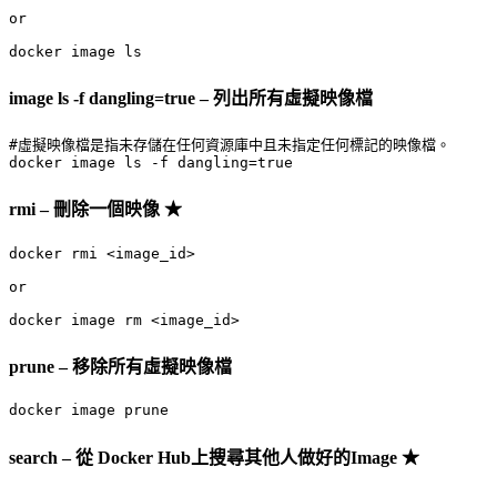
or

docker image ls
image ls -f dangling=true – 列出所有虛擬映像檔
#虛擬映像檔是指未存儲在任何資源庫中且未指定任何標記的映像檔。

docker image ls -f dangling=true
rmi – 刪除一個映像 ★
docker rmi <image_id>

or

docker image rm <image_id>
prune – 移除所有虛擬映像檔
docker image prune
search – 從 Docker Hub上搜尋其他人做好的Image ★