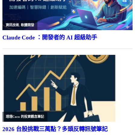
資訊技術
,
軟體開發
Claude Code ：開發者的 AI 超級助手
理理Coco 的投資觀念筆記
2026 台股挑戰三萬點？多頭反轉訊號筆記