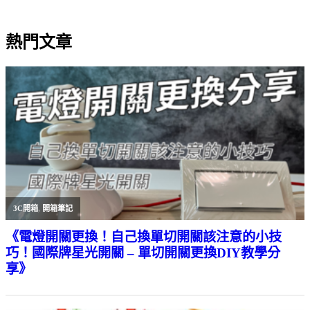
熱門文章
3C開箱
,
開箱筆記
《電燈開關更換！自己換單切開關該注意的小技
巧！國際牌星光開關 – 單切開關更換DIY教學分
享》