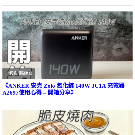
3C開箱
,
開箱筆記
《ANKER 安克 Zolo 氮化鎵 140W 3C1A 充電器
A2697使用心得 – 開箱分享》