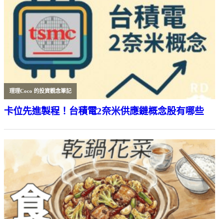
理理Coco 的投資觀念筆記
卡位先進製程！台積電2奈米供應鏈概念股有哪些