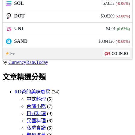
SOL
$73.32
(-0.96%)
DOT
$0.8209
(-3.08%)
UNI
$4.01
(0.63%)
SAND
$0.04120
(-0.69%)
CO-IN.IO
live
by
CurrencyRate.Today
文章精選分類
RD爸的美味廚房
(34)
中式料理
(5)
台灣小吃
(7)
日式料理
(9)
異國料理
(6)
私房食譜
(6)