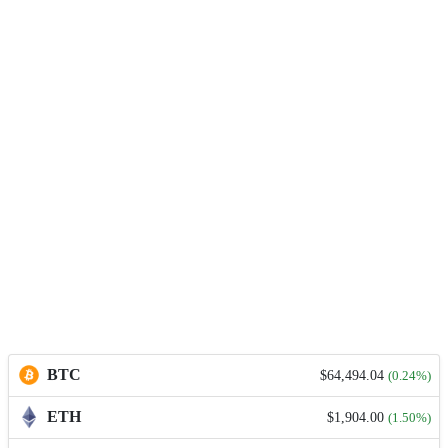
BTC
$64,494.04
(0.24%)
ETH
$1,904.00
(1.50%)