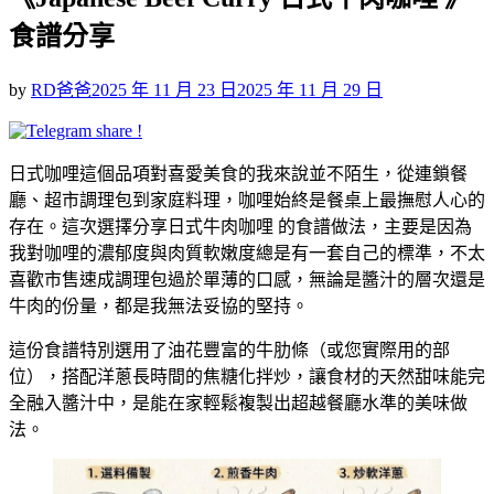
食譜分享
Posted
by
RD爸爸
2025 年 11 月 23 日
2025 年 11 月 29 日
on
日式咖哩這個品項對喜愛美食的我來說並不陌生，從連鎖餐
廳、超市調理包到家庭料理，咖哩始終是餐桌上最撫慰人心的
存在。這次選擇分享日式牛肉咖哩 的食譜做法，主要是因為
我對咖哩的濃郁度與肉質軟嫩度總是有一套自己的標準，不太
喜歡市售速成調理包過於單薄的口感，無論是醬汁的層次還是
牛肉的份量，都是我無法妥協的堅持。
這份食譜特別選用了油花豐富的牛肋條（或您實際用的部
位），搭配洋蔥長時間的焦糖化拌炒，讓食材的天然甜味能完
全融入醬汁中，是能在家輕鬆複製出超越餐廳水準的美味做
法。