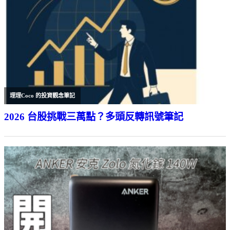
理理Coco 的投資觀念筆記
2026 台股挑戰三萬點？多頭反轉訊號筆記