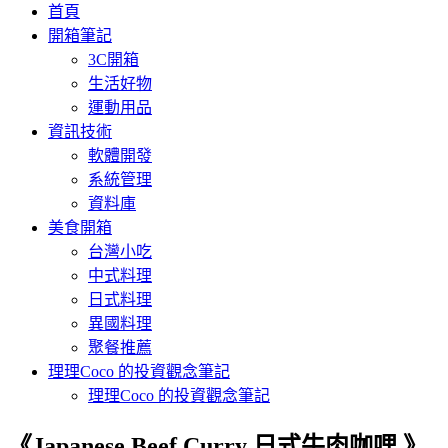
首頁
開箱筆記
3C開箱
生活好物
運動用品
資訊技術
軟體開發
系統管理
資料庫
美食開箱
台灣小吃
中式料理
日式料理
異國料理
聚餐推薦
理理Coco 的投資觀念筆記
理理Coco 的投資觀念筆記
《Japanese Beef Curry 日式牛肉咖哩 》