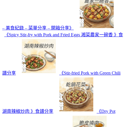
– 美食紀錄 – 菜單分享 – 開箱分享》
《Spicy Stir-fry with Pork and Fried Eggs 湘菜農家一碗香 》食
譜分享
《Stir-fried Pork with Green Chili
湖南辣椒炒肉 》食譜分享
《Dry Pot