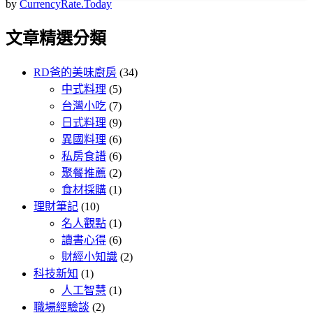
by
CurrencyRate.Today
文章精選分類
RD爸的美味廚房
(34)
中式料理
(5)
台灣小吃
(7)
日式料理
(9)
異國料理
(6)
私房食譜
(6)
聚餐推薦
(2)
食材採購
(1)
理財筆記
(10)
名人觀點
(1)
讀書心得
(6)
財經小知識
(2)
科技新知
(1)
人工智慧
(1)
職場經驗談
(2)