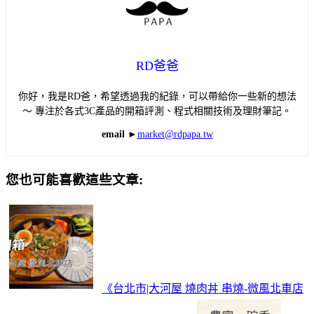
RD爸爸
你好，我是RD爸，希望透過我的紀錄，可以帶給你一些新的想法
～ 專注於各式3C產品的開箱評測、程式相關技術及理財筆記。
email ►
market@rdpapa.tw
您也可能喜歡這些文章:
《台北市|大河屋 燒肉丼 串燒-微風北車店