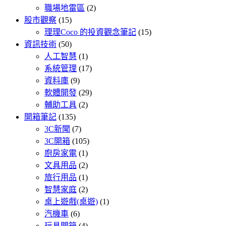
職場地雷區
(2)
股市觀察
(15)
理理Coco 的投資觀念筆記
(15)
資訊技術
(50)
人工智慧
(1)
系統管理
(17)
資料庫
(9)
軟體開發
(29)
輔助工具
(2)
開箱筆記
(135)
3C新聞
(7)
3C開箱
(105)
廚房家電
(1)
文具用品
(2)
旅行用品
(1)
智慧家庭
(2)
桌上遊戲(桌遊)
(1)
汽機車
(6)
玩具開箱
(4)