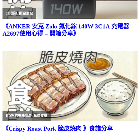
3C開箱
,
開箱筆記
《ANKER 安克 Zolo 氮化鎵 140W 3C1A 充電器
A2697使用心得 – 開箱分享》
RD爸的美味廚房
,
私房食譜
《Crispy Roast Pork 脆皮燒肉 》食譜分享