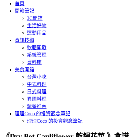
首頁
開箱筆記
3C開箱
生活好物
運動用品
資訊技術
軟體開發
系統管理
資料庫
美食開箱
台灣小吃
中式料理
日式料理
異國料理
聚餐推薦
理理Coco 的投資觀念筆記
理理Coco 的投資觀念筆記
《Dry Pot Cauliflower 乾鍋花菜 》食譜