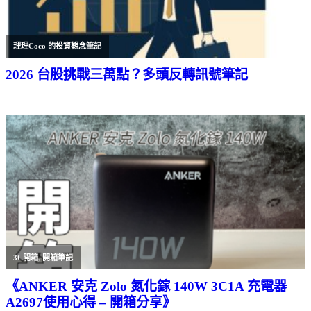
理理Coco 的投資觀念筆記
2026 台股挑戰三萬點？多頭反轉訊號筆記
3C開箱
,
開箱筆記
《ANKER 安克 Zolo 氮化鎵 140W 3C1A 充電器
A2697使用心得 – 開箱分享》