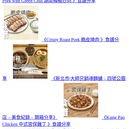
Pork with Green Chili 湖南辣椒炒肉 》食譜分享
《Crispy Roast Pork 脆皮燒肉 》食譜分
享
《新北市|大師兄銷魂麵舖 – 四號公園
店 – 美食紀錄 – 開箱分享》
《Kung Pao
Chicken 中式宮保雞丁 》食譜分享