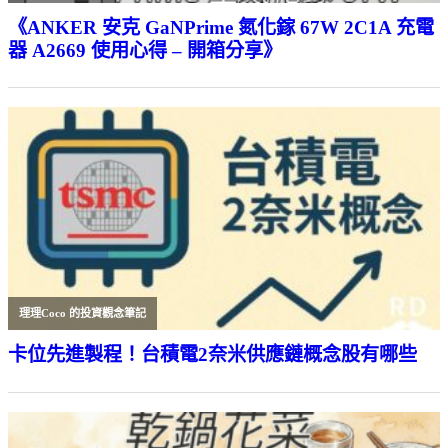
《ANKER 安克 GaNPrime 氮化鎵 67W 2C1A 充電
器 A2669 使用心得 – 開箱分享》
理理Coco 的投資觀念筆記
卡位先進製程！台積電2奈米供應鏈概念股有哪些