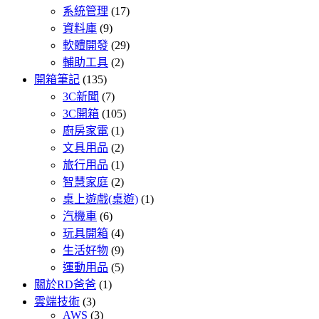
系統管理
(17)
資料庫
(9)
軟體開發
(29)
輔助工具
(2)
開箱筆記
(135)
3C新聞
(7)
3C開箱
(105)
廚房家電
(1)
文具用品
(2)
旅行用品
(1)
智慧家庭
(2)
桌上遊戲(桌遊)
(1)
汽機車
(6)
玩具開箱
(4)
生活好物
(9)
運動用品
(5)
關於RD爸爸
(1)
雲端技術
(3)
AWS
(3)