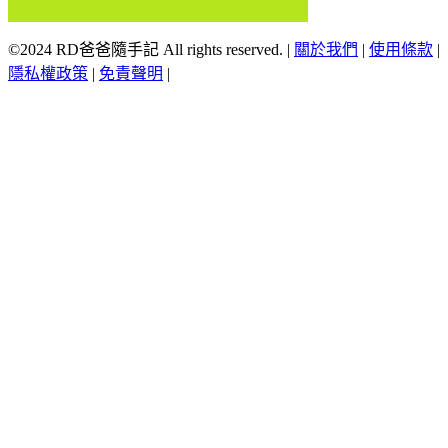
©2024 RD爸爸隨手記 All rights reserved.
|
關於我們
|
使用條款
|
隱私權政策
|
免責聲明
|
Scroll
Up