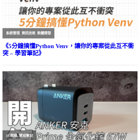
系統管理
,
資訊技術
,
軟體開發
《5分鐘搞懂Python Venv，讓你的專案從此互不衝
突 – 學習筆記》
3C開箱
,
開箱筆記