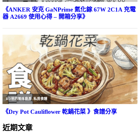
《ANKER 安克 GaNPrime 氮化鎵 67W 2C1A 充電
器 A2669 使用心得 – 開箱分享》
RD爸的美味廚房
,
私房食譜
《Dry Pot Cauliflower 乾鍋花菜 》食譜分享
近期文章