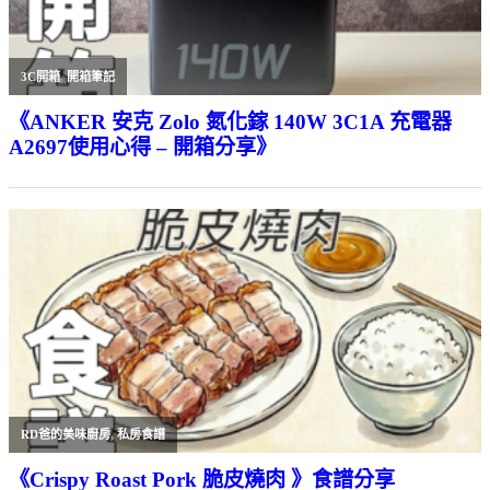
3C開箱
,
開箱筆記
《ANKER 安克 Zolo 氮化鎵 140W 3C1A 充電器
A2697使用心得 – 開箱分享》
RD爸的美味廚房
,
私房食譜
《Crispy Roast Pork 脆皮燒肉 》食譜分享