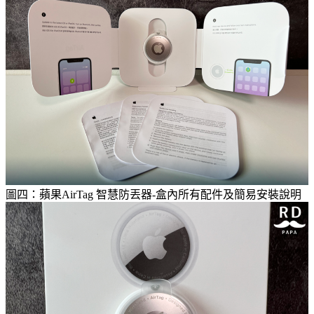
圖四：蘋果AirTag 智慧防丟器-盒內所有配件及簡易安裝說明