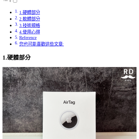
1.硬體部分
2.軟體部分
3.技術規格
4.使用心得
Reference
您也可能喜歡這些文章:
1.硬體部分