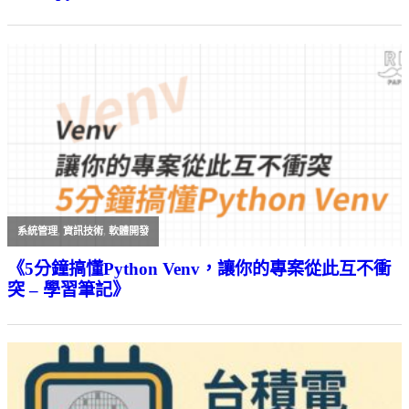
系統管理
,
資訊技術
,
軟體開發
《5分鐘搞懂Python Venv，讓你的專案從此互不衝
突 – 學習筆記》