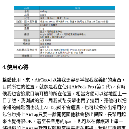
4.
使用心得
整體使用下來，AirTag可以讓我更容易掌握我定義好的東西，
目前所在的位置，就像是我在使用AirPods Pro (第 2 代)，有時
候我也會追縱目前耳機的所在位置，相當方便可以從地圖上一
目了然，我測試的第二周我就幫長輩也買了幾顆，讓他可以把
家裡的鑰匙圈也裝上AirTag就不會遺漏，也可以把外出常用的
包包也掛上AirTag只要一離開範圍他就會發出提醒，長輩用起
來也覺得很OK，甚至長輩用的Ipad，也可以在保護殼上串一
條掛繩加上AirTag就可以輕鬆掌握平板在那邊，我鄰居還把家