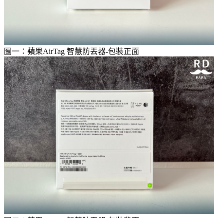
圖一：蘋果AirTag 智慧防丟器-包裝正面