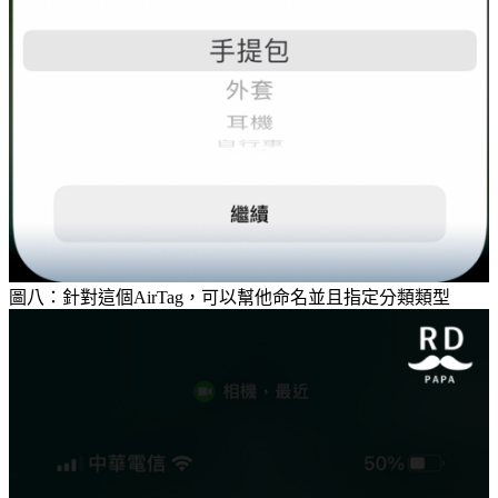
圖八：針對這個AirTag，可以幫他命名並且指定分類類型