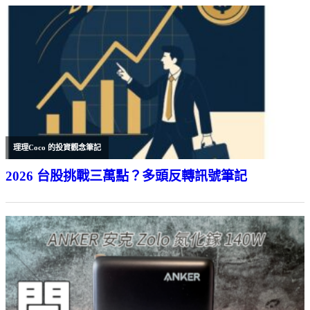
理理Coco 的投資觀念筆記
2026 台股挑戰三萬點？多頭反轉訊號筆記