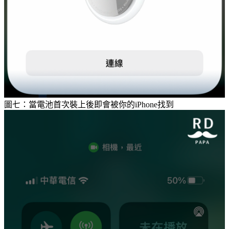
圖七：當電池首次裝上後即會被你的iPhone找到