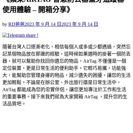
使用體驗 – 開箱分享》
Posted
by
RD爸爸
2023 年 9 月 14 日
2023 年 9 月 14 日
on
隨著台灣人口逐漸老化，相信每個人或多或少都遇過，突然忘
記某個物品放在那邊的經驗，這時候如果適時的掛著一個防丟
器，就可以幫助你找回你遺忘的物品，AirTag 不僅僅是一個
定位裝置，更是日常生活的便利助手。它輕巧易攜，功能強
大，能幫助您管理身邊的物品，減少遺失的困擾，讓您的生活
更加輕鬆。不論是在辦公室、外出旅行還是日常生活中，
AirTag 都能成為您的忠實伴侶，讓您更加專注於工作和生活
的重要事務。接下來我們就為大家開箱 AirTag ，提升您的生
活品質吧。