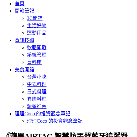
首頁
開箱筆記
3C開箱
生活好物
運動用品
資訊技術
軟體開發
系統管理
資料庫
美食開箱
台灣小吃
中式料理
日式料理
異國料理
聚餐推薦
理理Coco 的投資觀念筆記
理理Coco 的投資觀念筆記
《蘋果AIRTAG 智慧防丟器藍牙追蹤器