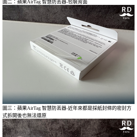
圖二：蘋果AirTag 智慧防丟器-包裝背面
圖三：蘋果AirTag 智慧防丟器-近年來都是採紙封條的密封方
式拆開後也無法還原