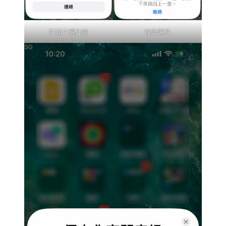
打開耳機外殼
操作說明