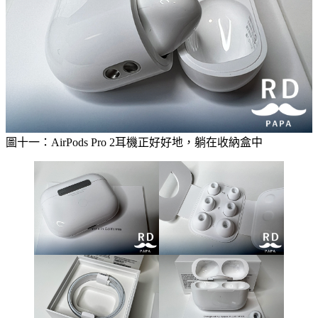
圖十一：AirPods Pro 2耳機正好好地，躺在收納盒中