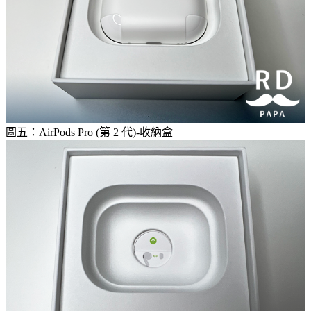
圖五：AirPods Pro (第 2 代)-收納盒