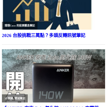
理理Coco 的投資觀念筆記
2026 台股挑戰三萬點？多頭反轉訊號筆記
3C開箱
,
開箱筆記