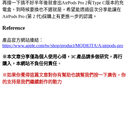
再撐一下搞不好半年後就會出AirPods Pro 2有Type C版本的充
電盒，到時候要換也不遲就是，希望能透過這次分享能讓在
AirPods Pro (第 2 代)採購上有更進一步的認識。
Reference
產品官方網站連結：
https://www.apple.com/tw/shop/product/MQD83TA/A/airpods-pro
※本文章分享僅為個人使用心得，3C產品請多做研究，再行
購入，本網站不負任何責任
。
※如果你覺得這篇文章對你有幫助也請幫我們按一下廣告，你
的支持是我們繼續創作的動力