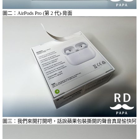
圖二：AirPods Pro (第 2 代)-背面
圖三：我們來開打開吧，話說蘋果包裝撕開的聲音真是愉快阿