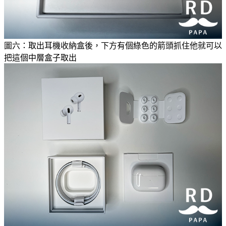
圖六：取出耳機收納盒後，下方有個綠色的箭頭抓住他就可以
把這個中層盒子取出