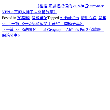
《極推!追劇控必備的VPN神器SurfShark
VPN，真的太神了 – 開箱分享》
Posted in
3C開箱
,
開箱筆記
Tagged
AirPods Pro
,
使用心得
,
開箱
<< 上一篇
《米兔兒童智慧手錶6C – 開箱分享》
文
下一篇 >>
《韓國 National Geographic AirPods Pro 2 保護殼 –
章
開箱分享》
導
覽