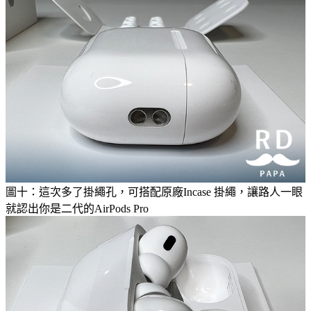
圖十：這次多了掛繩孔，可搭配原廠Incase 掛繩，讓路人一眼
就認出你是二代的AirPods Pro