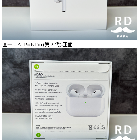
圖一：AirPods Pro (第 2 代)-正面