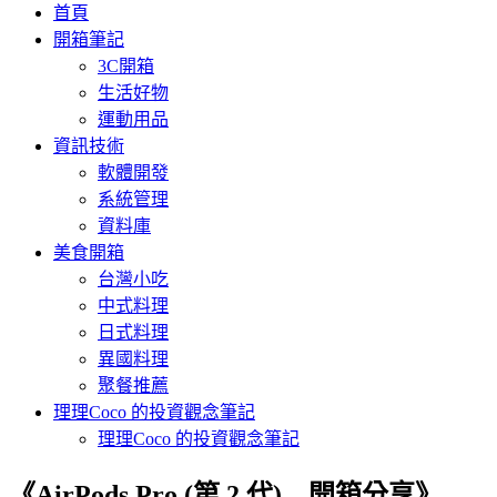
首頁
開箱筆記
3C開箱
生活好物
運動用品
資訊技術
軟體開發
系統管理
資料庫
美食開箱
台灣小吃
中式料理
日式料理
異國料理
聚餐推薦
理理Coco 的投資觀念筆記
理理Coco 的投資觀念筆記
《AirPods Pro (第 2 代) – 開箱分享》