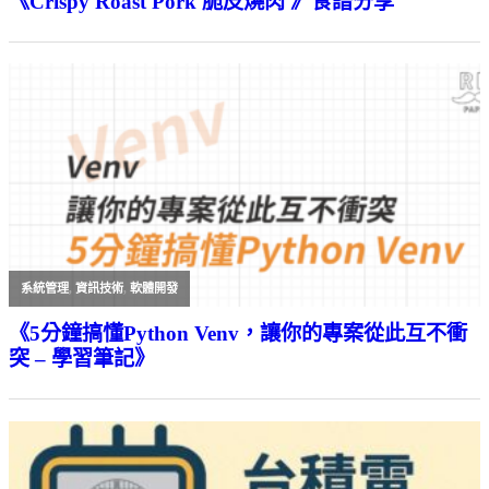
《Crispy Roast Pork 脆皮燒肉 》食譜分享
系統管理
,
資訊技術
,
軟體開發
《5分鐘搞懂Python Venv，讓你的專案從此互不衝
突 – 學習筆記》