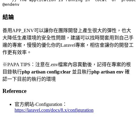
@endenv
結論
善用APP_ENV可以讓你在團隊開發上產生很大的彈性，也大
大降低生產環境的安全性問題，建議可以找時間套用到自己手
邊的專案，慢慢的優化你的Laravel專案，相信會讓你的開發工
作更有效率。
※PAPA TIPS：注意在.env檔案內容異動後，記得在專案的根
目錄執行
php artisan config:clear
並且執行
php artisan env
確
認一下目前的執行的環境
Reference
官方網站-Configuration：
https://laravel.com/docs/8.x/configuration