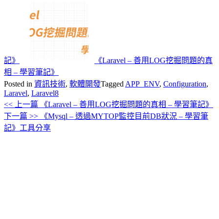
記》
《Laravel – 善用LOG挖掘問題的真
相 – 學習筆記》
Posted in
資訊技術
,
軟體開發
Tagged
APP_ENV
,
Configuration
,
Laravel
,
Laravel8
<< 上一篇
《Laravel – 善用LOG挖掘問題的真相 – 學習筆記》
文
下一篇 >>
《Mysql – 透過MYTOP監控目前DB狀況 – 學習筆
章
記》工具分享
導
覽