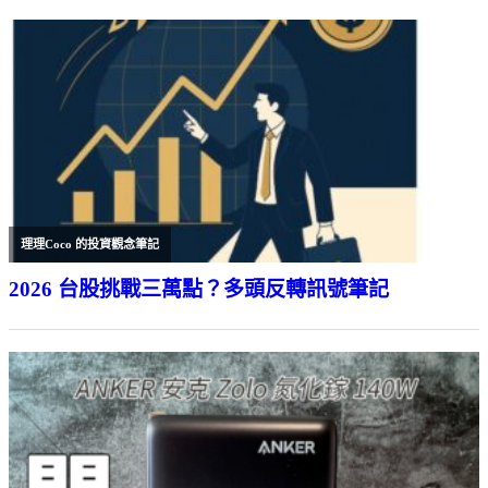
理理Coco 的投資觀念筆記
2026 台股挑戰三萬點？多頭反轉訊號筆記