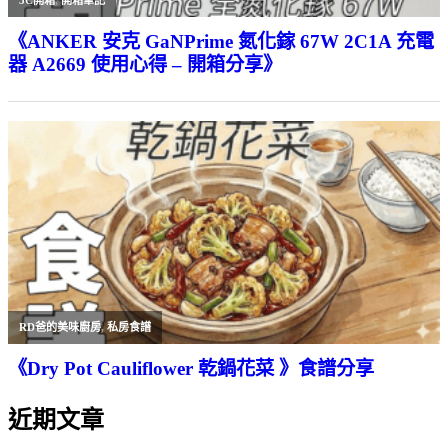
《ANKER 安克 GaNPrime 氮化鎵 67W 2C1A 充電
器 A2669 使用心得 – 開箱分享》
RD爸的美味廚房
,
私房食譜
《Dry Pot Cauliflower 乾鍋花菜 》食譜分享
近期文章