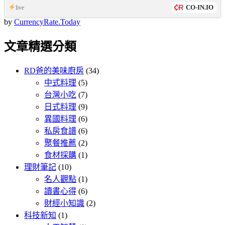
CO-IN.IO
live
by
CurrencyRate.Today
文章精選分類
RD爸的美味廚房
(34)
中式料理
(5)
台灣小吃
(7)
日式料理
(9)
異國料理
(6)
私房食譜
(6)
聚餐推薦
(2)
食材採購
(1)
理財筆記
(10)
名人觀點
(1)
讀書心得
(6)
財經小知識
(2)
科技新知
(1)