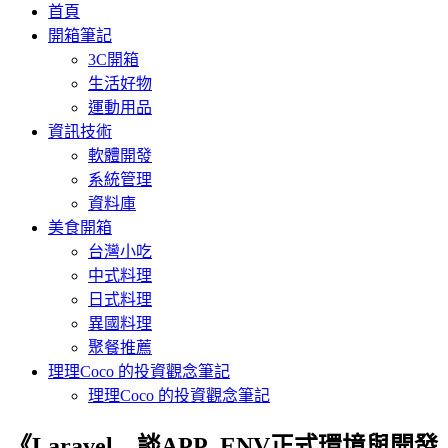
首頁
開箱筆記
3C開箱
生活好物
運動用品
資訊技術
軟體開發
系統管理
資料庫
美食開箱
台灣小吃
中式料理
日式料理
異國料理
聚餐推薦
理理Coco 的投資觀念筆記
理理Coco 的投資觀念筆記
《Laravel – 談APP_ENV正式環境與開發