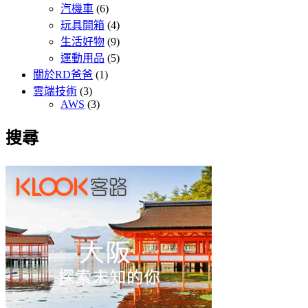
汽機車
(6)
玩具開箱
(4)
生活好物
(9)
運動用品
(5)
關於RD爸爸
(1)
雲端技術
(3)
AWS
(3)
搜尋