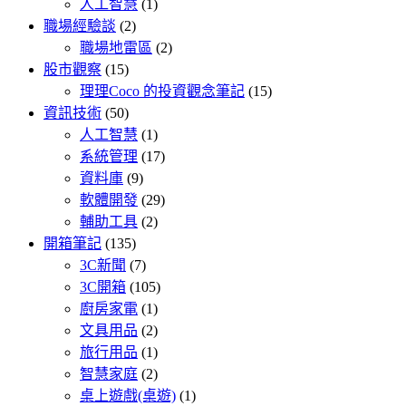
人工智慧
(1)
職場經驗談
(2)
職場地雷區
(2)
股市觀察
(15)
理理Coco 的投資觀念筆記
(15)
資訊技術
(50)
人工智慧
(1)
系統管理
(17)
資料庫
(9)
軟體開發
(29)
輔助工具
(2)
開箱筆記
(135)
3C新聞
(7)
3C開箱
(105)
廚房家電
(1)
文具用品
(2)
旅行用品
(1)
智慧家庭
(2)
桌上遊戲(桌遊)
(1)