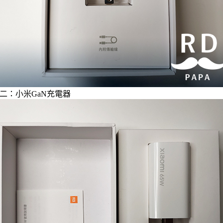
二：小米GaN充電器