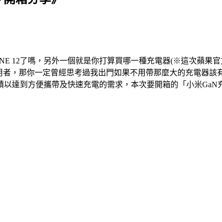
NE 12了嗎，另外一個就是你打算買哪一種充電器(※這次蘋果官
ro的使用者，那你一定曾經思考過我出門如果不用帶那麼大的充電器
達到方便攜帶及快速充電的需求，本次要開箱的「小米GaN充電器