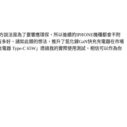
方說法是為了要響應環保，所以後續的IPHONE機種都會不附
該有多好，諸如此類的想法，推升了氮化鎵GaN快充充電器在市場
 Type-C 65W」透過我的實際使用測試，相信可以作為你