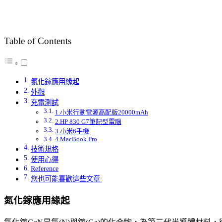
Table of Contents
氮化鎵應用緣起
外觀
充電測試
1.小米行動電源高配版20000mAh
2.HP 830 G7筆記型電腦
3.小米6手機
4.MacBook Pro
技術規格
使用心得
Reference
您也可能喜歡這些文章:
氮化鎵應用緣起