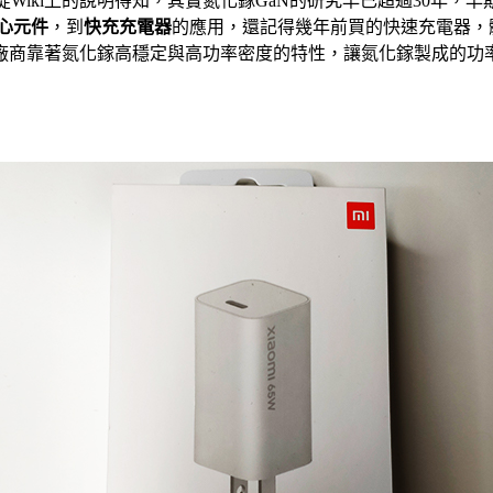
，從Wiki上的說明得知，其實氮化鎵GaN的研究早已超過30年
心元件
，到
快充充電器
的應用，還記得幾年前買的快速充電器，
廠商靠著氮化鎵高穩定與高功率密度的特性，讓氮化鎵製成的功