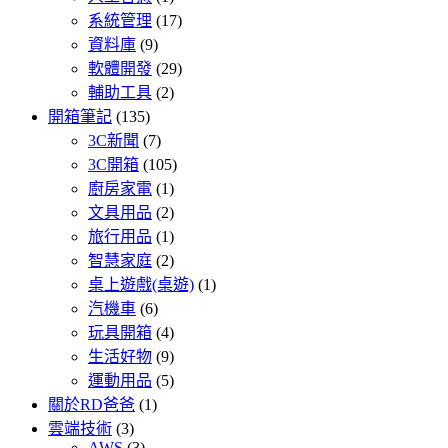
系統管理
(17)
資料庫
(9)
軟體開發
(29)
輔助工具
(2)
開箱筆記
(135)
3C新聞
(7)
3C開箱
(105)
廚房家電
(1)
文具用品
(2)
旅行用品
(1)
智慧家庭
(2)
桌上遊戲(桌遊)
(1)
汽機車
(6)
玩具開箱
(4)
生活好物
(9)
運動用品
(5)
關於RD爸爸
(1)
雲端技術
(3)
AWS
(3)