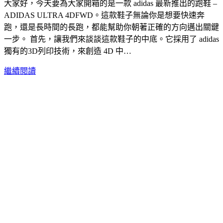
大家好，今天要為大家開箱的是一款 adidas 最新推出的跑鞋 –
ADIDAS ULTRA 4DFWD。這款鞋子無論你是想要快速奔
跑，還是長時間的長跑，都能幫助你朝著正確的方向邁出關鍵
一步。 首先，讓我們來談談這款鞋子的中底。它採用了 adidas
獨有的3D列印技術，來創造 4D 中…
繼續閱讀