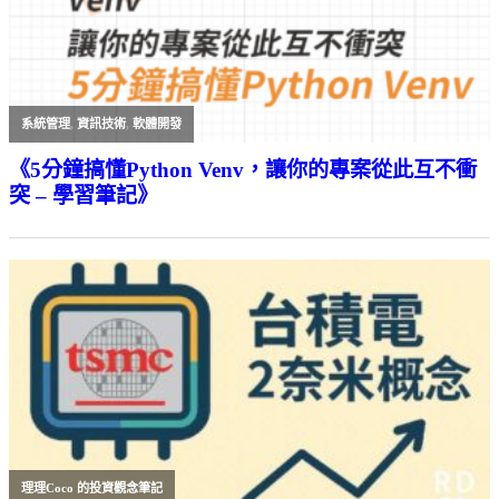
系統管理
,
資訊技術
,
軟體開發
《5分鐘搞懂Python Venv，讓你的專案從此互不衝
突 – 學習筆記》
理理Coco 的投資觀念筆記