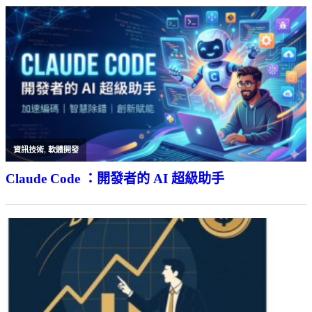
資訊技術
,
軟體開發
Claude Code ：開發者的 AI 超級助手