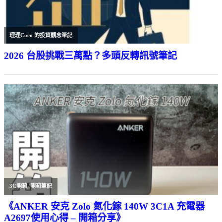
理理Coco 的投資觀念筆記
2026 台股挑戰三萬點？多頭反轉訊號筆記
3C開箱
,
開箱筆記
《ANKER 安克 Zolo 氮化鎵 140W 3C1A 充電器
A2697使用心得 – 開箱分享》