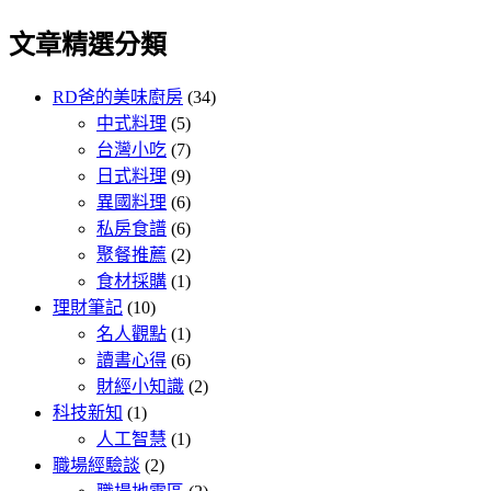
文章精選分類
RD爸的美味廚房
(34)
中式料理
(5)
台灣小吃
(7)
日式料理
(9)
異國料理
(6)
私房食譜
(6)
聚餐推薦
(2)
食材採購
(1)
理財筆記
(10)
名人觀點
(1)
讀書心得
(6)
財經小知識
(2)
科技新知
(1)
人工智慧
(1)
職場經驗談
(2)