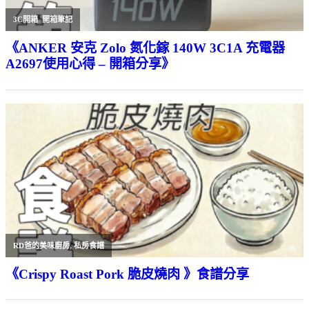
3C開箱
,
開箱筆記
《ANKER 安克 Zolo 氮化鎵 140W 3C1A 充電器
A2697使用心得 – 開箱分享》
RD爸的美味廚房
,
私房食譜
《Crispy Roast Pork 脆皮燒肉 》食譜分享