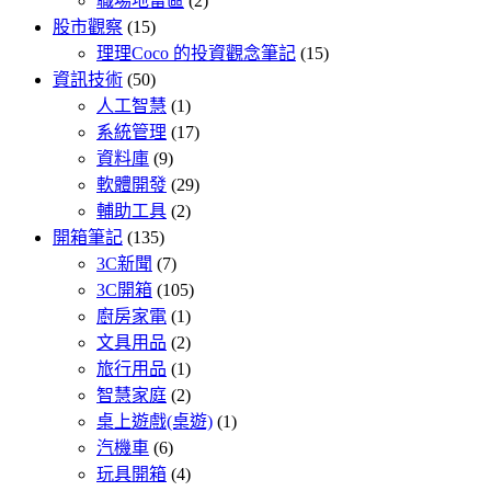
職場地雷區
(2)
股市觀察
(15)
理理Coco 的投資觀念筆記
(15)
資訊技術
(50)
人工智慧
(1)
系統管理
(17)
資料庫
(9)
軟體開發
(29)
輔助工具
(2)
開箱筆記
(135)
3C新聞
(7)
3C開箱
(105)
廚房家電
(1)
文具用品
(2)
旅行用品
(1)
智慧家庭
(2)
桌上遊戲(桌遊)
(1)
汽機車
(6)
玩具開箱
(4)