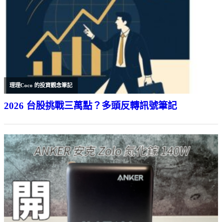
理理Coco 的投資觀念筆記
2026 台股挑戰三萬點？多頭反轉訊號筆記