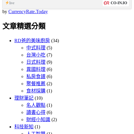
CO-IN.IO
live
by
CurrencyRate.Today
文章精選分類
RD爸的美味廚房
(34)
中式料理
(5)
台灣小吃
(7)
日式料理
(9)
異國料理
(6)
私房食譜
(6)
聚餐推薦
(2)
食材採購
(1)
理財筆記
(10)
名人觀點
(1)
讀書心得
(6)
財經小知識
(2)
科技新知
(1)
人工智慧
(1)