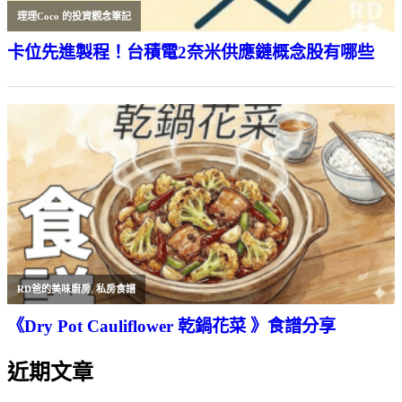
理理Coco 的投資觀念筆記
卡位先進製程！台積電2奈米供應鏈概念股有哪些
RD爸的美味廚房
,
私房食譜
《Dry Pot Cauliflower 乾鍋花菜 》食譜分享
近期文章