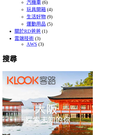
汽機車
(6)
玩具開箱
(4)
生活好物
(9)
運動用品
(5)
關於RD爸爸
(1)
雲端技術
(3)
AWS
(3)
搜尋