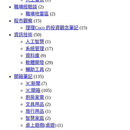
職場經驗談
(2)
職場地雷區
(2)
股市觀察
(15)
理理Coco 的投資觀念筆記
(15)
資訊技術
(50)
人工智慧
(1)
系統管理
(17)
資料庫
(9)
軟體開發
(29)
輔助工具
(2)
開箱筆記
(135)
3C新聞
(7)
3C開箱
(105)
廚房家電
(1)
文具用品
(2)
旅行用品
(1)
智慧家庭
(2)
桌上遊戲(桌遊)
(1)