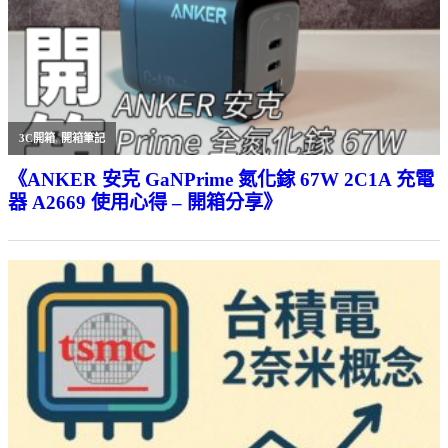
3C開箱
,
開箱筆記
《ANKER 安克 GaNPrime 氮化鎵 67W 2C1A 充電
器 A2669 使用心得 – 開箱分享》