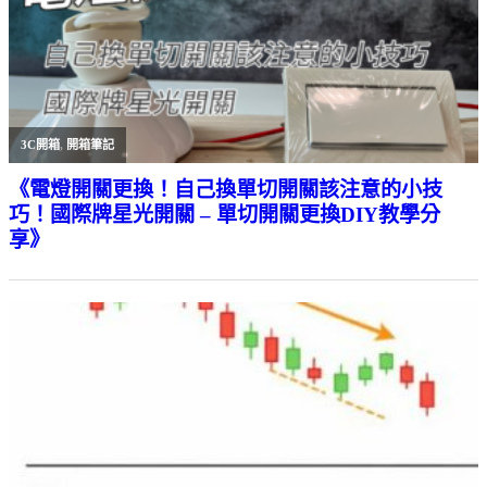
3C開箱
,
開箱筆記
《電燈開關更換！自己換單切開關該注意的小技
巧！國際牌星光開關 – 單切開關更換DIY教學分
享》