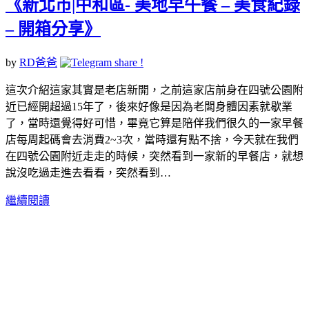
《新北市|中和區- 美地早午餐 – 美食紀錄
– 開箱分享》
by
RD爸爸
這次介紹這家其實是老店新開，之前這家店前身在四號公園附
近已經開超過15年了，後來好像是因為老闆身體因素就歇業
了，當時還覺得好可惜，畢竟它算是陪伴我們很久的一家早餐
店每周起碼會去消費2~3次，當時還有點不捨，今天就在我們
在四號公園附近走走的時候，突然看到一家新的早餐店，就想
說沒吃過走進去看看，突然看到…
繼續閱讀