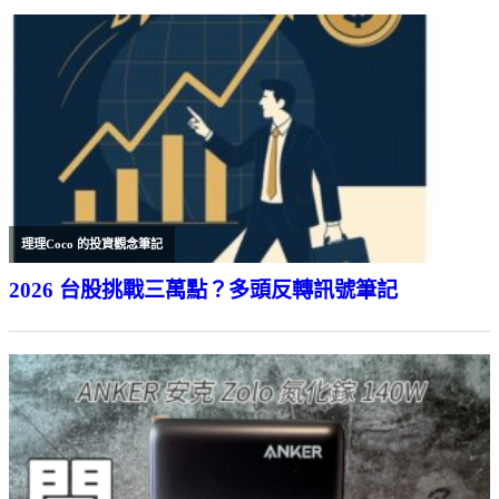
理理Coco 的投資觀念筆記
2026 台股挑戰三萬點？多頭反轉訊號筆記