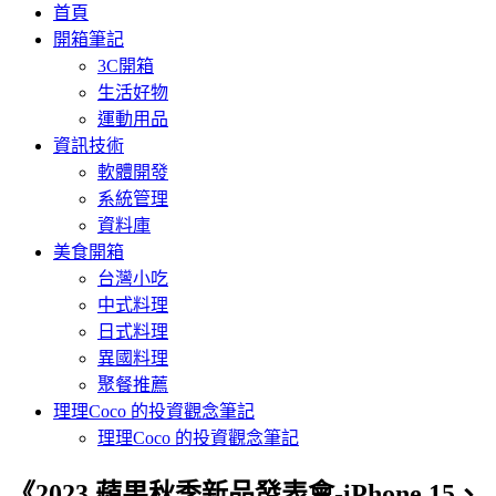
首頁
開箱筆記
3C開箱
生活好物
運動用品
資訊技術
軟體開發
系統管理
資料庫
美食開箱
台灣小吃
中式料理
日式料理
異國料理
聚餐推薦
理理Coco 的投資觀念筆記
理理Coco 的投資觀念筆記
《2023 蘋果秋季新品發表會-iPhone 15、