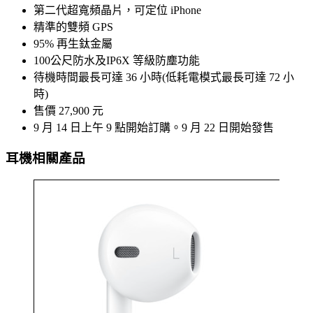
第二代超寬頻晶片，可定位 iPhone
精準的雙頻 GPS
95% 再生鈦金屬
100公尺防水及IP6X 等級防塵功能
待機時間最長可達 36 小時(低耗電模式最長可達 72 小
時)
售價 27,900 元
9 月 14 日上午 9 點開始訂購。9 月 22 日開始發售
耳機相關產品