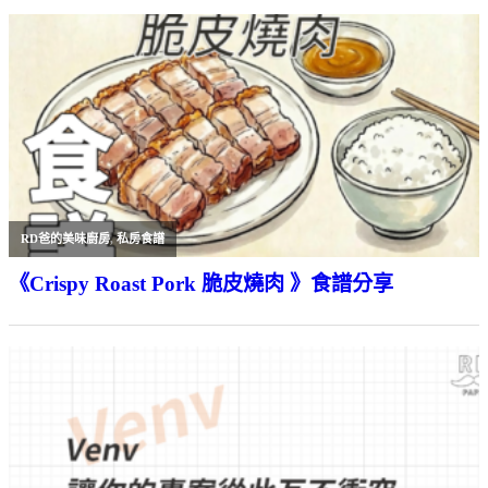
RD爸的美味廚房
,
私房食譜
《Crispy Roast Pork 脆皮燒肉 》食譜分享