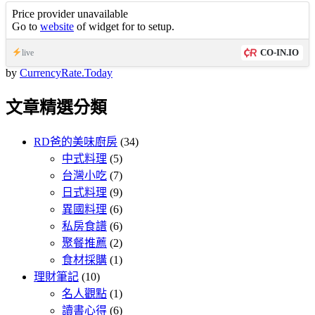
Price provider unavailable
Go to
website
of widget for to setup.
CO-IN.IO
live
by
CurrencyRate.Today
文章精選分類
RD爸的美味廚房
(34)
中式料理
(5)
台灣小吃
(7)
日式料理
(9)
異國料理
(6)
私房食譜
(6)
聚餐推薦
(2)
食材採購
(1)
理財筆記
(10)
名人觀點
(1)
讀書心得
(6)