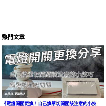
熱門文章
3C開箱
,
開箱筆記
《電燈開關更換！自己換單切開關該注意的小技