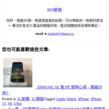
RD爸爸
你好，我是RD爸，希望透過我的紀錄，可以帶給你一些新的想法
～ 專注於各式3C產品的開箱評測、程式相關技術及理財筆記。
email ►
market@rdpapa.tw
您也可能喜歡這些文章:
《IPHONE SE 第3代 使用心得 – 開箱分
享》
Posted in
3C新聞
,
3C開箱
Tagged
Apple Watch
,
iPhone
,
iPhone
15
,
S9
,
Ultra