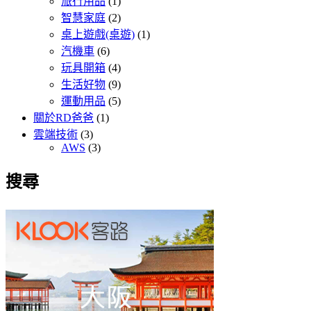
旅行用品
(1)
智慧家庭
(2)
桌上遊戲(桌遊)
(1)
汽機車
(6)
玩具開箱
(4)
生活好物
(9)
運動用品
(5)
關於RD爸爸
(1)
雲端技術
(3)
AWS
(3)
搜尋