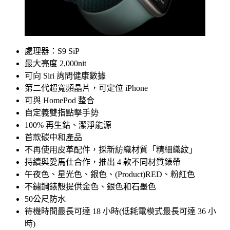
處理器：S9 SiP
最大亮度 2,000nit
可向 Siri 詢問健康數據
第二代超寬頻晶片，可定位 iPhone
可與 HomePod 整合
自定義雙指點擊手勢
100% 再生鈷、潔淨能源
首款碳中和產品
不再使用皮革配件，採新紡織材質「精細織紋」
持續與愛馬仕合作，推出 4 款不同材質錶帶
午夜色、星光色、銀色、(Product)RED、粉紅色
不鏽鋼錶殼提供金色、銀色和石墨色
50公尺防水
待機時間最長可達 18 小時(低耗電模式最長可達 36 小
時)