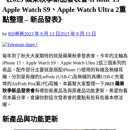
Apple Watch S9、Apple Watch Ultra 2重
點整理 – 新品發表》
Posted
by
RD爸爸
2023 年 9 月 13 日
2023 年 9 月 13 日
on
每年到了秋天大家期待的就是蘋果秋季發表會，今年的主軸為
iPhone 15、Apple Watch S9、Apple Watch Ultra 2這三個系列的
商品，配件部分主要就是搭配iPhone 15使用的有線及無線耳
機，分別是有線的EarPods (USB-C)及無線的具備USB-C充電
埠的AirPods Pro(第2代)耳機，本篇幫大家整理一下
2023 蘋果
秋季新品發表會
有哪些新產品及與原產品功能更新，希望你看
完本篇分享，會讓你對這次發表會的重點有些有些基本想法
喔。
新產品與功能更新