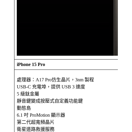
iPhone 15 Pro
處理器：A17 Pro仿生晶片，3nm 製程
USB-C 充電埠，提供 USB 3 速度
5 級鈦金屬
靜音鍵變成按壓式自定義功能鍵
動態島
6.1 吋 ProMotion 顯示器
第二代超寬頻晶片
衛星道路救援服務