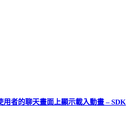
用者的聊天畫面上顯示載入動畫 – SDK