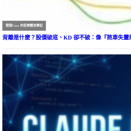
理理Coco 的投資觀念筆記
背離是什麼？股價破底、KD 卻不破：像『煞車失靈