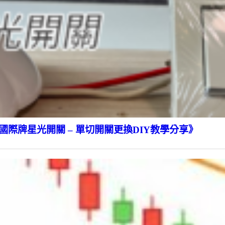
際牌星光開關 – 單切開關更換DIY教學分享》