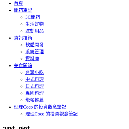
首頁
開箱筆記
3C開箱
生活好物
運動用品
資訊技術
軟體開發
系統管理
資料庫
美食開箱
台灣小吃
中式料理
日式料理
異國料理
聚餐推薦
理理Coco 的投資觀念筆記
理理Coco 的投資觀念筆記
:
apt-get