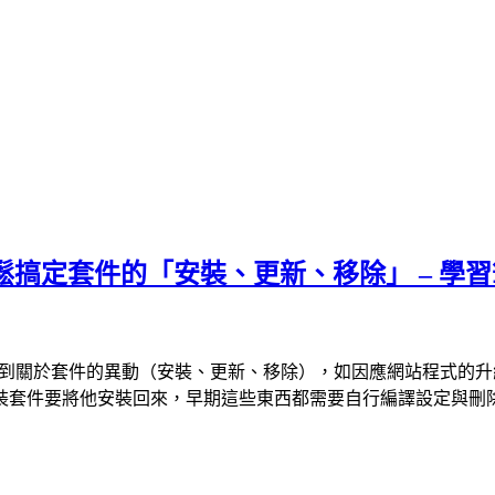
t指令，輕鬆搞定套件的「安裝、更新、移除」 – 學
到關於套件的異動（安裝、更新、移除），如因應網站程式的升級需要更
裝套件要將他安裝回來，早期這些東西都需要自行編譯設定與刪