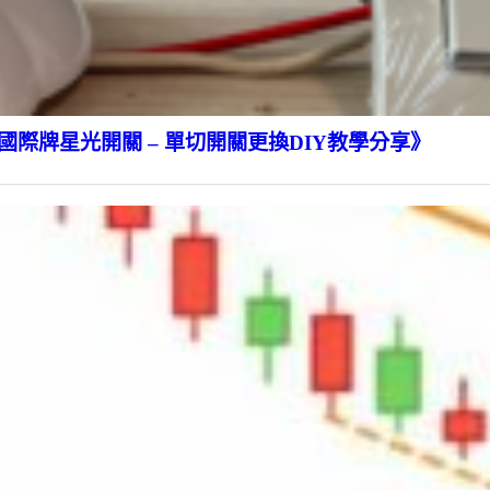
際牌星光開關 – 單切開關更換DIY教學分享》