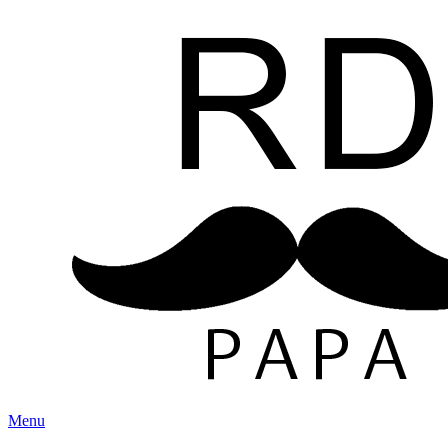
Skip
to
content
Menu