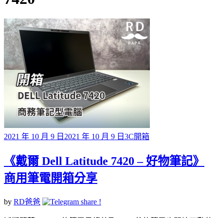
標籤
Posted
2021 年 10 月 9 日
2021 年 10 月 9 日
3C開箱
on
《戴爾 Dell Latitude 7420 – 好物筆記》
商用筆電開箱分享
by
RD爸爸