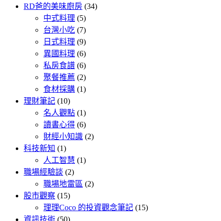
RD爸的美味廚房
(34)
中式料理
(5)
台灣小吃
(7)
日式料理
(9)
異國料理
(6)
私房食譜
(6)
聚餐推薦
(2)
食材採購
(1)
理財筆記
(10)
名人觀點
(1)
讀書心得
(6)
財經小知識
(2)
科技新知
(1)
人工智慧
(1)
職場經驗談
(2)
職場地雷區
(2)
股市觀察
(15)
理理Coco 的投資觀念筆記
(15)
資訊技術
(50)