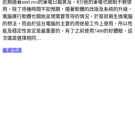
近期隨著intel evo的筆電日趨普及，RD爸的筆電也開始不敷使
用，除了待機時間不如預期，隨著軟體的改版及系統的升級，
電腦運行軟體也開始呈現需要等待的情況，於是就萌生換電腦
的想法，而由於這台電腦的主要的用途是工作上使用，所以性
能及穩定性肯定是最重要的，有了之前使用7400的好體驗，這
次還是選擇相同…
繼續閱讀