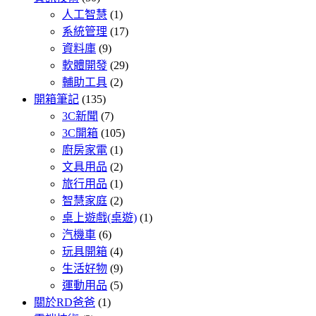
人工智慧
(1)
系統管理
(17)
資料庫
(9)
軟體開發
(29)
輔助工具
(2)
開箱筆記
(135)
3C新聞
(7)
3C開箱
(105)
廚房家電
(1)
文具用品
(2)
旅行用品
(1)
智慧家庭
(2)
桌上遊戲(桌遊)
(1)
汽機車
(6)
玩具開箱
(4)
生活好物
(9)
運動用品
(5)
關於RD爸爸
(1)