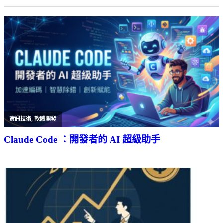
資訊技術
,
軟體開發
Claude Code ：開發者的 AI 超級助手