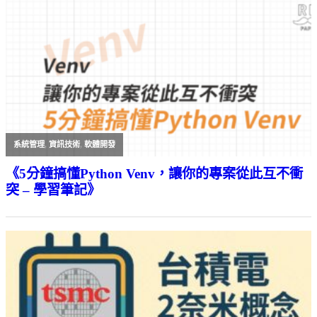
系統管理
,
資訊技術
,
軟體開發
《5分鐘搞懂Python Venv，讓你的專案從此互不衝
突 – 學習筆記》