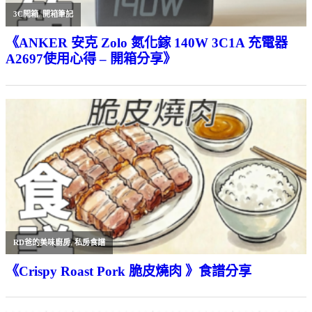
3C開箱
,
開箱筆記
《ANKER 安克 Zolo 氮化鎵 140W 3C1A 充電器
A2697使用心得 – 開箱分享》
RD爸的美味廚房
,
私房食譜
《Crispy Roast Pork 脆皮燒肉 》食譜分享