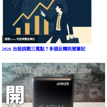
理理Coco 的投資觀念筆記
2026 台股挑戰三萬點？多頭反轉訊號筆記