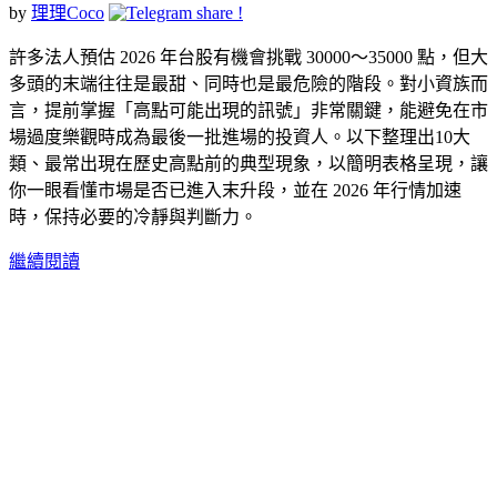
by
理理Coco
許多法人預估 2026 年台股有機會挑戰 30000～35000 點，但大
多頭的末端往往是最甜、同時也是最危險的階段。對小資族而
言，提前掌握「高點可能出現的訊號」非常關鍵，能避免在市
場過度樂觀時成為最後一批進場的投資人。以下整理出10大
類、最常出現在歷史高點前的典型現象，以簡明表格呈現，讓
你一眼看懂市場是否已進入末升段，並在 2026 年行情加速
時，保持必要的冷靜與判斷力。
繼續閱讀