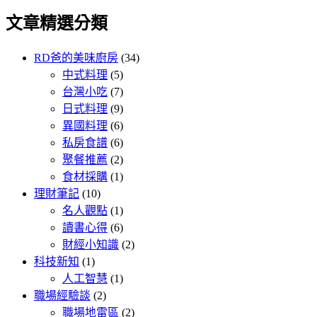
文章精選分類
RD爸的美味廚房
(34)
中式料理
(5)
台灣小吃
(7)
日式料理
(9)
異國料理
(6)
私房食譜
(6)
聚餐推薦
(2)
食材採購
(1)
理財筆記
(10)
名人觀點
(1)
讀書心得
(6)
財經小知識
(2)
科技新知
(1)
人工智慧
(1)
職場經驗談
(2)
職場地雷區
(2)