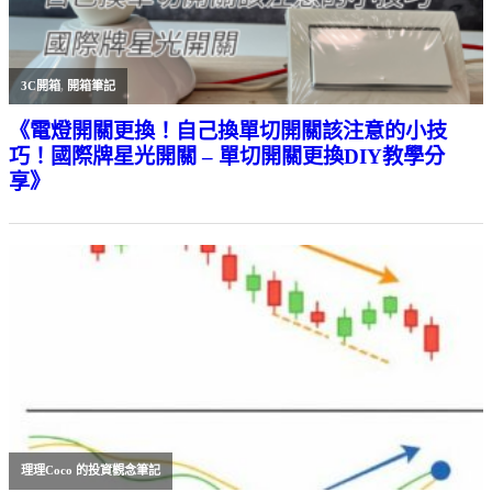
3C開箱
,
開箱筆記
《電燈開關更換！自己換單切開關該注意的小技
巧！國際牌星光開關 – 單切開關更換DIY教學分
享》
理理Coco 的投資觀念筆記