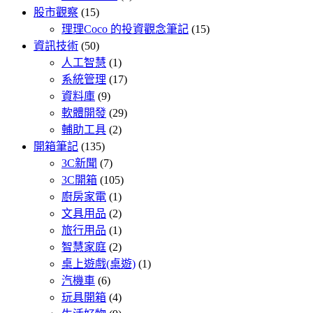
股市觀察
(15)
理理Coco 的投資觀念筆記
(15)
資訊技術
(50)
人工智慧
(1)
系統管理
(17)
資料庫
(9)
軟體開發
(29)
輔助工具
(2)
開箱筆記
(135)
3C新聞
(7)
3C開箱
(105)
廚房家電
(1)
文具用品
(2)
旅行用品
(1)
智慧家庭
(2)
桌上遊戲(桌遊)
(1)
汽機車
(6)
玩具開箱
(4)