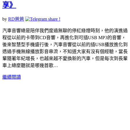
享》
by
RD爸爸
汽車音響總是陪伴我們度過無聊的停紅綠燈時刻，他的演進過
程從以前的卡帶到CD音響，再進化到可插USB MP3的音響，
後來智慧型手機盛行後，汽車音響從以前的插USB播放進化到
透過手機無線播放影音串流，不知道大家有沒有個經驗，當長
輩隨著年紀增長，也越來越不愛換新的汽車，但是每次到長輩
車上總麼聽就是哪幾首歌…
繼續閱讀