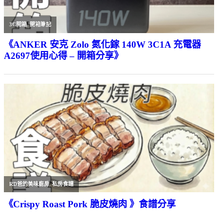
3C開箱
,
開箱筆記
《ANKER 安克 Zolo 氮化鎵 140W 3C1A 充電器
A2697使用心得 – 開箱分享》
RD爸的美味廚房
,
私房食譜
《Crispy Roast Pork 脆皮燒肉 》食譜分享