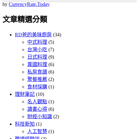
by
CurrencyRate.Today
文章精選分類
RD爸的美味廚房
(34)
中式料理
(5)
台灣小吃
(7)
日式料理
(9)
異國料理
(6)
私房食譜
(6)
聚餐推薦
(2)
食材採購
(1)
理財筆記
(10)
名人觀點
(1)
讀書心得
(6)
財經小知識
(2)
科技新知
(1)
人工智慧
(1)
職場經驗談
(2)