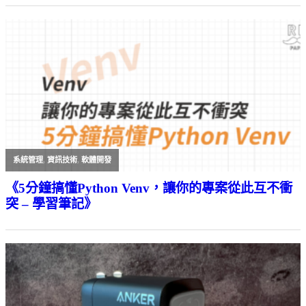
系統管理
,
資訊技術
,
軟體開發
《5分鐘搞懂Python Venv，讓你的專案從此互不衝
突 – 學習筆記》