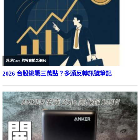
理理Coco 的投資觀念筆記
2026 台股挑戰三萬點？多頭反轉訊號筆記