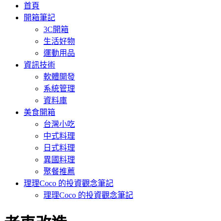
首頁
開箱筆記
3C開箱
生活好物
運動用品
資訊技術
軟體開發
系統管理
資料庫
美食開箱
台灣小吃
中式料理
日式料理
異國料理
聚餐推薦
理理Coco 的投資觀念筆記
理理Coco 的投資觀念筆記
: