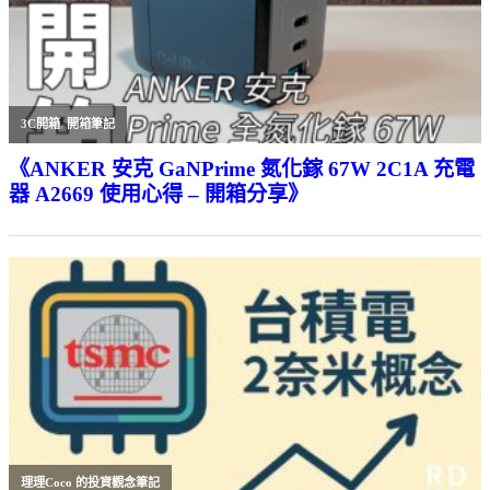
3C開箱
,
開箱筆記
《ANKER 安克 GaNPrime 氮化鎵 67W 2C1A 充電
器 A2669 使用心得 – 開箱分享》
理理Coco 的投資觀念筆記