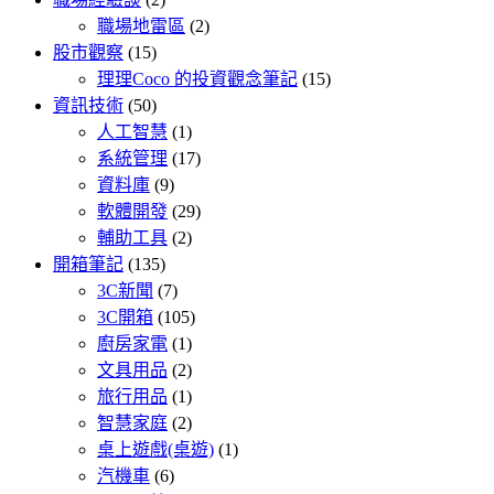
職場地雷區
(2)
股市觀察
(15)
理理Coco 的投資觀念筆記
(15)
資訊技術
(50)
人工智慧
(1)
系統管理
(17)
資料庫
(9)
軟體開發
(29)
輔助工具
(2)
開箱筆記
(135)
3C新聞
(7)
3C開箱
(105)
廚房家電
(1)
文具用品
(2)
旅行用品
(1)
智慧家庭
(2)
桌上遊戲(桌遊)
(1)
汽機車
(6)