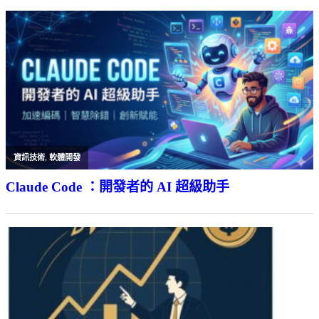
資訊技術
,
軟體開發
Claude Code ：開發者的 AI 超級助手