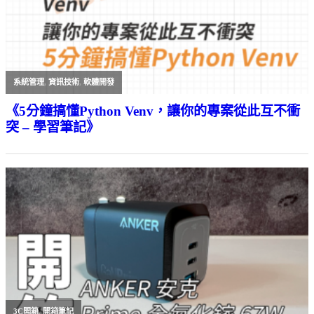
系統管理
,
資訊技術
,
軟體開發
《5分鐘搞懂Python Venv，讓你的專案從此互不衝
突 – 學習筆記》
3C開箱
,
開箱筆記