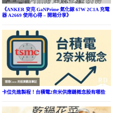
《ANKER 安克 GaNPrime 氮化鎵 67W 2C1A 充電
器 A2669 使用心得 – 開箱分享》
理理Coco 的投資觀念筆記
卡位先進製程！台積電2奈米供應鏈概念股有哪些