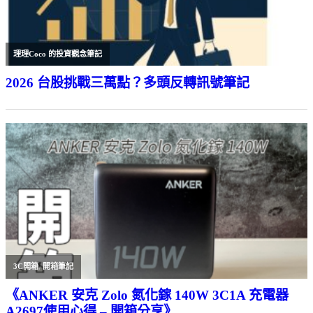
理理Coco 的投資觀念筆記
2026 台股挑戰三萬點？多頭反轉訊號筆記
3C開箱
,
開箱筆記
《ANKER 安克 Zolo 氮化鎵 140W 3C1A 充電器
A2697使用心得 – 開箱分享》