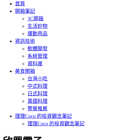
首頁
開箱筆記
3C開箱
生活好物
運動用品
資訊技術
軟體開發
系統管理
資料庫
美食開箱
台灣小吃
中式料理
日式料理
異國料理
聚餐推薦
理理Coco 的投資觀念筆記
理理Coco 的投資觀念筆記
: