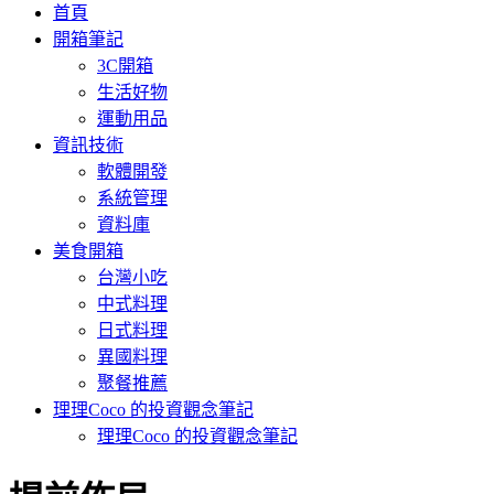
首頁
開箱筆記
3C開箱
生活好物
運動用品
資訊技術
軟體開發
系統管理
資料庫
美食開箱
台灣小吃
中式料理
日式料理
異國料理
聚餐推薦
理理Coco 的投資觀念筆記
理理Coco 的投資觀念筆記
: