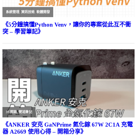
系統管理
,
資訊技術
,
軟體開發
《5分鐘搞懂Python Venv，讓你的專案從此互不衝
突 – 學習筆記》
3C開箱
,
開箱筆記
《ANKER 安克 GaNPrime 氮化鎵 67W 2C1A 充電
器 A2669 使用心得 – 開箱分享》