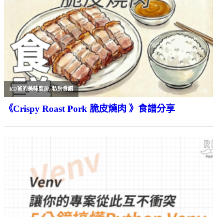
RD爸的美味廚房
,
私房食譜
《Crispy Roast Pork 脆皮燒肉 》食譜分享