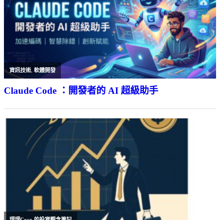
資訊技術
,
軟體開發
Claude Code ：開發者的 AI 超級助手
理理Coco 的投資觀念筆記