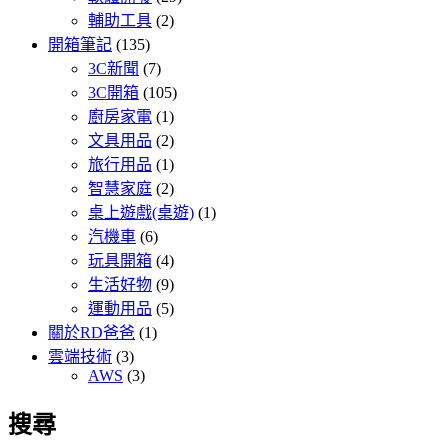
輔助工具
(2)
開箱筆記
(135)
3C新聞
(7)
3C開箱
(105)
廚房家電
(1)
文具用品
(2)
旅行用品
(1)
智慧家庭
(2)
桌上遊戲(桌遊)
(1)
汽機車
(6)
玩具開箱
(4)
生活好物
(9)
運動用品
(5)
關於RD爸爸
(1)
雲端技術
(3)
AWS
(3)
搜尋