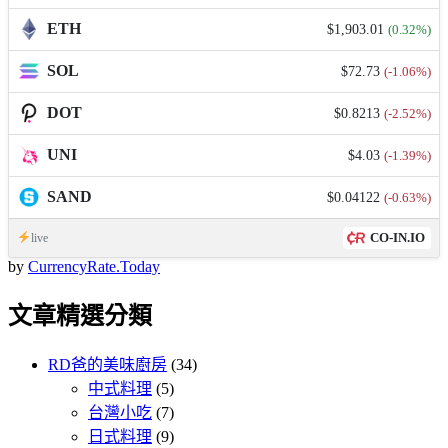
ETH
$1,903.01
(0.32%)
SOL
$72.73
(-1.06%)
DOT
$0.8213
(-2.52%)
UNI
$4.03
(-1.39%)
SAND
$0.04122
(-0.63%)
CO-IN.IO
live
by
CurrencyRate.Today
文章精選分類
RD爸的美味廚房
(34)
中式料理
(5)
台灣小吃
(7)
日式料理
(9)