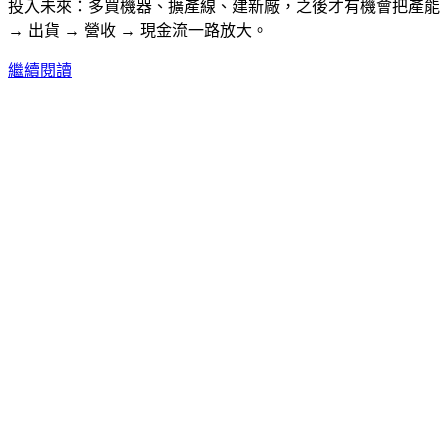
投入未來：多買機器、擴產線、建新廠，之後才有機會把產能
→ 出貨 → 營收 → 現金流一路放大。
繼續閱讀