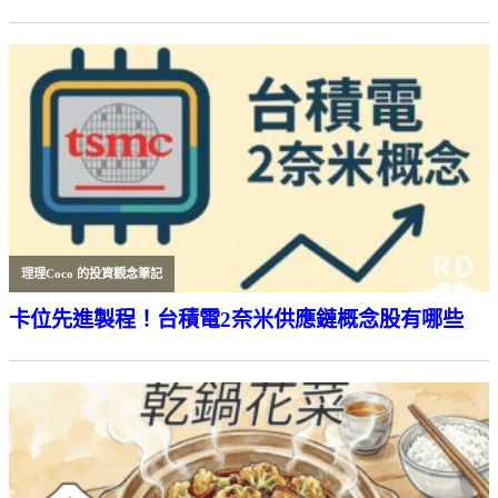
理理Coco 的投資觀念筆記
卡位先進製程！台積電2奈米供應鏈概念股有哪些