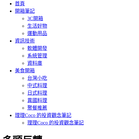
首頁
開箱筆記
3C開箱
生活好物
運動用品
資訊技術
軟體開發
系統管理
資料庫
美食開箱
台灣小吃
中式料理
日式料理
異國料理
聚餐推薦
理理Coco 的投資觀念筆記
理理Coco 的投資觀念筆記
: