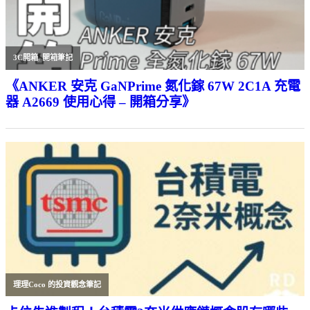
3C開箱
,
開箱筆記
《ANKER 安克 GaNPrime 氮化鎵 67W 2C1A 充電
器 A2669 使用心得 – 開箱分享》
理理Coco 的投資觀念筆記