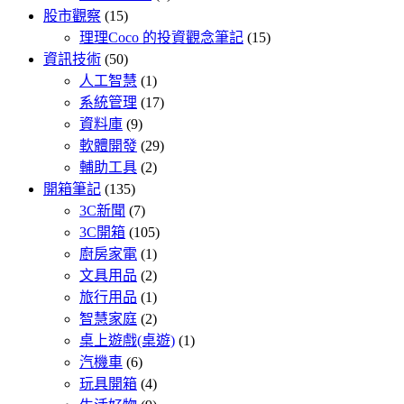
股市觀察
(15)
理理Coco 的投資觀念筆記
(15)
資訊技術
(50)
人工智慧
(1)
系統管理
(17)
資料庫
(9)
軟體開發
(29)
輔助工具
(2)
開箱筆記
(135)
3C新聞
(7)
3C開箱
(105)
廚房家電
(1)
文具用品
(2)
旅行用品
(1)
智慧家庭
(2)
桌上遊戲(桌遊)
(1)
汽機車
(6)
玩具開箱
(4)