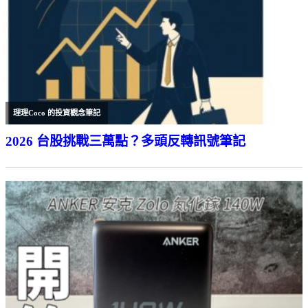
理理Coco 的投資觀念筆記
2026 台股挑戰三萬點？多頭反轉訊號筆記