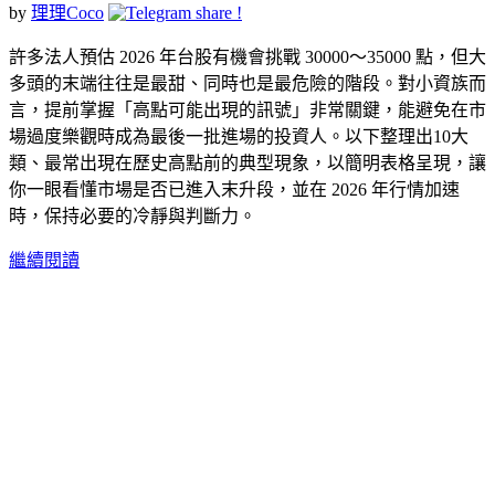
by
理理Coco
許多法人預估 2026 年台股有機會挑戰 30000～35000 點，但大
多頭的末端往往是最甜、同時也是最危險的階段。對小資族而
言，提前掌握「高點可能出現的訊號」非常關鍵，能避免在市
場過度樂觀時成為最後一批進場的投資人。以下整理出10大
類、最常出現在歷史高點前的典型現象，以簡明表格呈現，讓
你一眼看懂市場是否已進入末升段，並在 2026 年行情加速
時，保持必要的冷靜與判斷力。
繼續閱讀