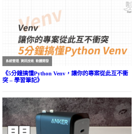
系統管理
,
資訊技術
,
軟體開發
《5分鐘搞懂Python Venv，讓你的專案從此互不衝
突 – 學習筆記》