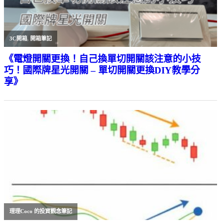
3C開箱
,
開箱筆記
《電燈開關更換！自己換單切開關該注意的小技
巧！國際牌星光開關 – 單切開關更換DIY教學分
享》
理理Coco 的投資觀念筆記