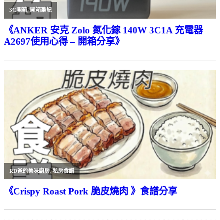
3C開箱
,
開箱筆記
《ANKER 安克 Zolo 氮化鎵 140W 3C1A 充電器
A2697使用心得 – 開箱分享》
RD爸的美味廚房
,
私房食譜
《Crispy Roast Pork 脆皮燒肉 》食譜分享