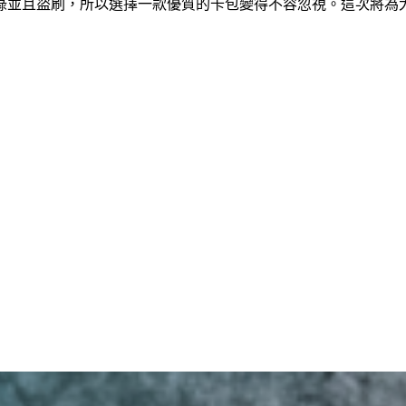
綠並且盜刷，所以選擇一款優質的卡包變得不容忽視。這次將為