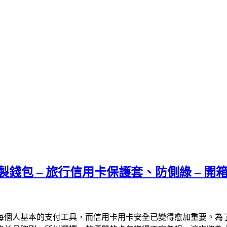
全防盜鋁製錢包 – 旅行信用卡保護套、防側綠 – 
每個人基本的支付工具，而信用卡用卡安全已變得愈加重要。為