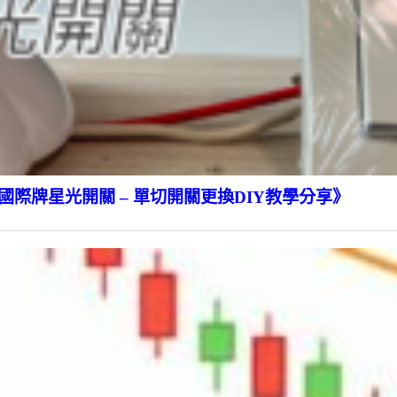
際牌星光開關 – 單切開關更換DIY教學分享》