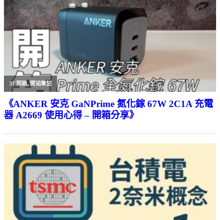
3C開箱
,
開箱筆記
《ANKER 安克 GaNPrime 氮化鎵 67W 2C1A 充電
器 A2669 使用心得 – 開箱分享》