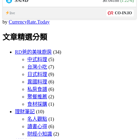
SAND
$0.04188
(1.22%)
CO-IN.IO
live
by
CurrencyRate.Today
文章精選分類
RD爸的美味廚房
(34)
中式料理
(5)
台灣小吃
(7)
日式料理
(9)
異國料理
(6)
私房食譜
(6)
聚餐推薦
(2)
食材採購
(1)
理財筆記
(10)
名人觀點
(1)
讀書心得
(6)
財經小知識
(2)