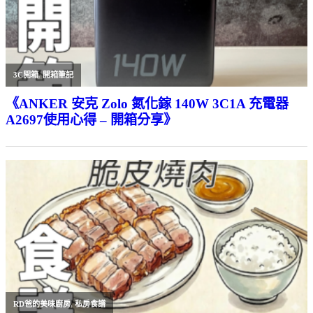
3C開箱
,
開箱筆記
《ANKER 安克 Zolo 氮化鎵 140W 3C1A 充電器
A2697使用心得 – 開箱分享》
RD爸的美味廚房
,
私房食譜