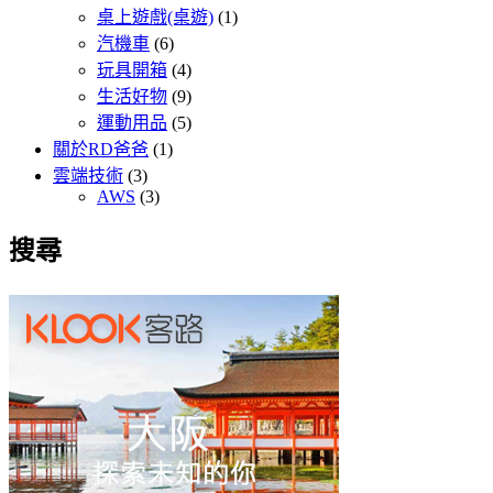
桌上遊戲(桌遊)
(1)
汽機車
(6)
玩具開箱
(4)
生活好物
(9)
運動用品
(5)
關於RD爸爸
(1)
雲端技術
(3)
AWS
(3)
搜尋