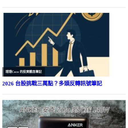
理理Coco 的投資觀念筆記
2026 台股挑戰三萬點？多頭反轉訊號筆記