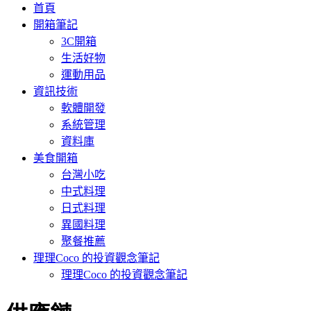
首頁
開箱筆記
3C開箱
生活好物
運動用品
資訊技術
軟體開發
系統管理
資料庫
美食開箱
台灣小吃
中式料理
日式料理
異國料理
聚餐推薦
理理Coco 的投資觀念筆記
理理Coco 的投資觀念筆記
: