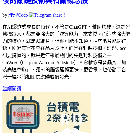
後的關鍵技術與相關概念股
by
理理Coco
在AI爆炸式成長的時代，不管是ChatGPT、輔助駕駛、還是智
慧機器人，都需要強大的「運算能力」來支撐。而這些強大算
力的核心，就是AI晶片。但你可能不知道，這些晶片能跑得
快，關鍵其實不只在晶片設計，而是在封裝技術。理理Coco
想要搞懂的，就是近年來最熱門的先進封裝技術之一——
CoWoS（Chip on Wafer on Substrate）。它就像是替晶片「加
裝高速車道」，讓AI的腦袋運轉更快、更省電，也帶動了台
灣一連串的相關供應鏈股價發光。
繼續閱讀